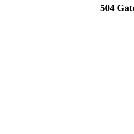
504 Gat