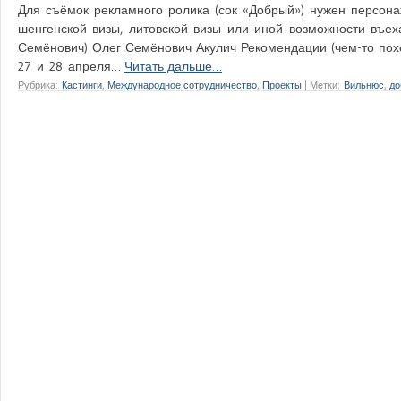
Для съёмок рекламного ролика (сок «Добрый») нужен персона
шенгенской визы, литовской визы или иной возможности въех
Семёнович) Олег Семёнович Акулич Рекомендации (чем-то пох
27 и 28 апреля…
Читать дальше…
Рубрика:
Кастинги
,
Международное сотрудничество
,
Проекты
|
Метки:
Вильнюс
,
до