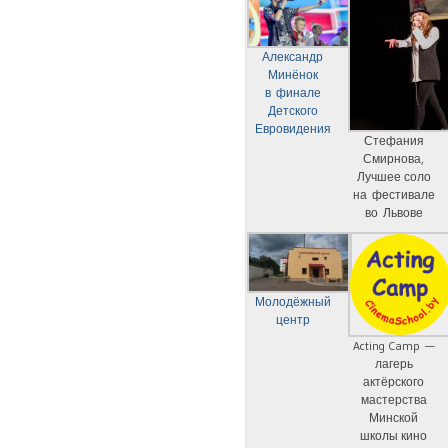
Александр
Минёнок
в финале
Детского
Евровидения
Стефания
Смирнова,
Лучшее соло
на фестивале
во Львове
Молодёжный
центр
Acting Camp —
лагерь
актёрского
мастерства
Минской
школы кино