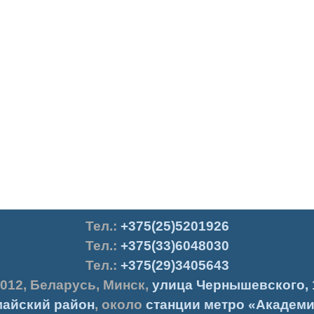
Тел.
:
+375(25)5201926
Тел.:
+375(33)6048030
Тел.:
+375(29)3405643
012
,
Беларусь
,
Минск
,
улица Чернышевского, 
айский район
, около
станции метро «Академи