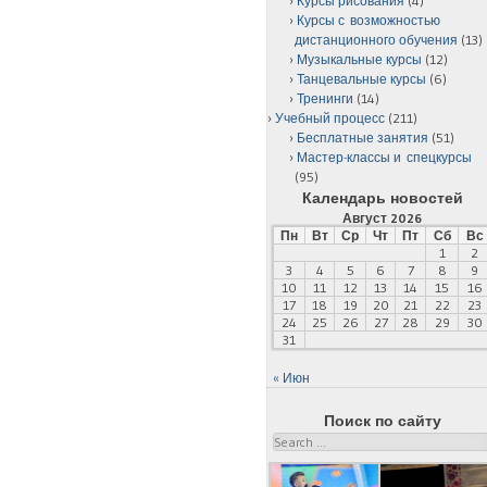
Курсы рисования
(4)
Курсы с возможностью
дистанционного обучения
(13)
Музыкальные курсы
(12)
Танцевальные курсы
(6)
Тренинги
(14)
Учебный процесс
(211)
Бесплатные занятия
(51)
Мастер-классы и спецкурсы
(95)
Календарь новостей
Август 2026
Пн
Вт
Ср
Чт
Пт
Сб
Вс
1
2
3
4
5
6
7
8
9
10
11
12
13
14
15
16
17
18
19
20
21
22
23
24
25
26
27
28
29
30
31
« Июн
Поиск по сайту
Search