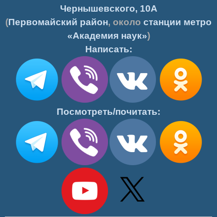
Чернышевского, 10А
(
Первомайский район
, около
станции метро
«Академия наук»
)
Написать:
Посмотреть/почитать: