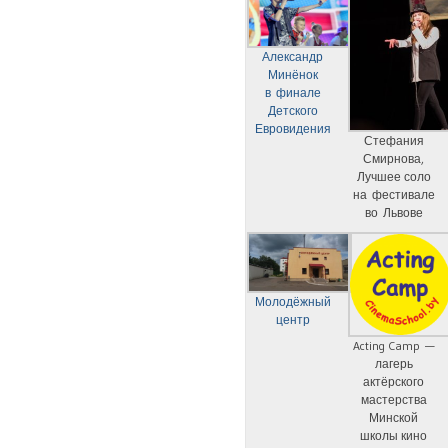
Александр
Минёнок
в финале
Детского
Евровидения
Стефания
Смирнова,
Лучшее соло
на фестивале
во Львове
Молодёжный
центр
Acting Camp —
лагерь
актёрского
мастерства
Минской
школы кино