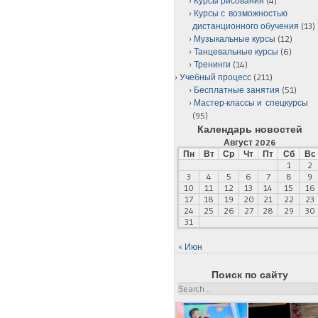
Курсы рисования
(4)
Курсы с возможностью
дистанционного обучения
(13)
Музыкальные курсы
(12)
Танцевальные курсы
(6)
Тренинги
(14)
Учебный процесс
(211)
Бесплатные занятия
(51)
Мастер-классы и спецкурсы
(95)
Календарь новостей
Август 2026
Пн
Вт
Ср
Чт
Пт
Сб
Вс
1
2
3
4
5
6
7
8
9
10
11
12
13
14
15
16
17
18
19
20
21
22
23
24
25
26
27
28
29
30
31
« Июн
Поиск по сайту
Search