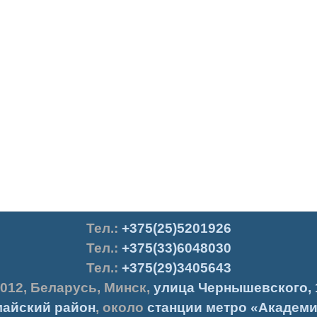
Тел.
:
+375(25)5201926
Тел.:
+375(33)6048030
Тел.:
+375(29)3405643
012
,
Беларусь
,
Минск
,
улица Чернышевского, 
айский район
, около
станции метро «Академи