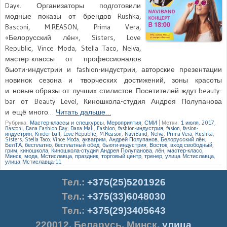
Day». Организаторы подготовили
модные показы от брендов Rushka,
Basconi, M.REASON, Prima Vera,
«Белорусский лён», Sisters, Love
Republiс, Vince Moda, Stella Taco, Nelva,
мастер-классы от профессионалов
бьюти-индустрии и fashion-индустрии, авторские презентации
новинок сезона и творческих достижений, зоны красоты
и новые образы от лучших стилистов. Посетителей ждут beauty-
bar от Beauty Level, Киношкола-студия Андрея Полупанова
и ещё много…
Читать дальше…
Рубрика:
Мастер-классы и спецкурсы
,
Мероприятия
,
СМИ
|
Метки:
1 июля
,
2017
,
Basconi
,
Dana Fashion Day
,
Dana Mall
,
Fashion
,
fashion-индустрия
,
fasion
,
fasion-
индустрия
,
Kinder ball
,
Love Republiс
,
M.Reason
,
NaviBand
,
Nelva
,
Prima Vera
,
Rushka
,
Sisters
,
Stella Taco
,
Vince Moda
,
аквагрим
,
Андрей Полупанов
,
Белорусский лён
,
БелТА
,
бесплатно
,
бесплатный обед
,
бьюти-индустрия
,
Восток
,
вход свободный
,
грим
,
киношкола
,
Киношкола-студия Андрея Полупанова
,
лён
,
мастер-класс
,
Минск
,
мода
,
Мстиславца
,
праздник
,
торговый центр
,
тренер
,
улица Мстиславца
,
улица Мстиславца-11
Тел.
:
+375(25)5201926
Тел.:
+375(33)6048030
Тел.:
+375(29)3405643
220012
,
Беларусь
,
Минск
,
улица