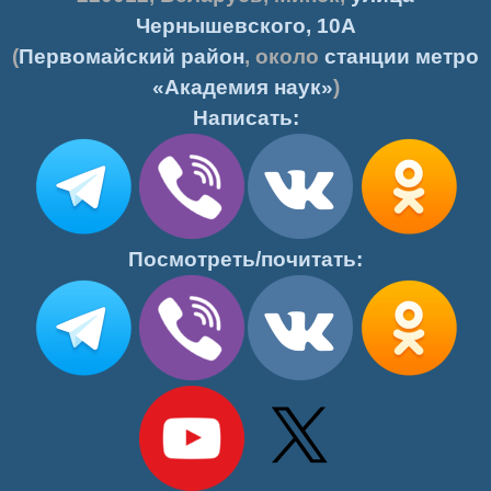
Чернышевского, 10А
(
Первомайский район
, около
станции метро
«Академия наук»
)
Написать:
Посмотреть/почитать: