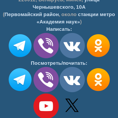
Чернышевского, 10А
(
Первомайский район
, около
станции метро
«Академия наук»
)
Написать:
Посмотреть/почитать: