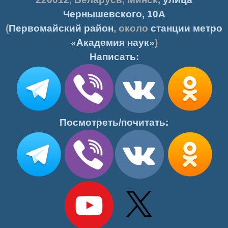
Чернышевского, 10А
(
Первомайский район
, около
станции метро
«Академия наук»
)
Написать:
Посмотреть/почитать: