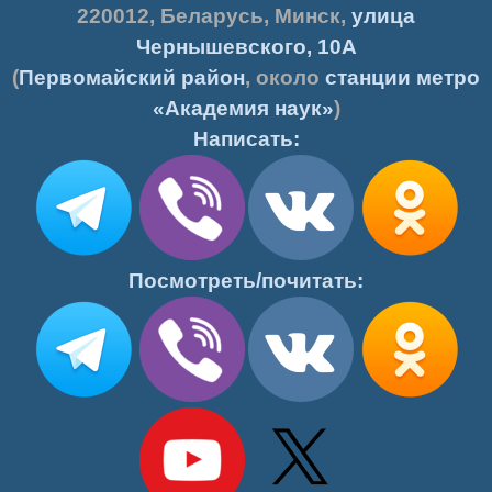
220012
,
Беларусь
,
Минск
,
улица
Чернышевского, 10А
(
Первомайский район
, около
станции метро
«Академия наук»
)
Написать:
Посмотреть/почитать: