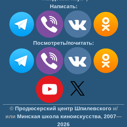
Написать:
Посмотреть/почитать:
©
Продюсерский центр Шпилевского
и/
или
Минская школа киноискусства
,
2007
—
2026