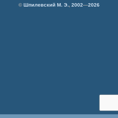
©
Шпилевский
М. Э.
,
2002
—
2026