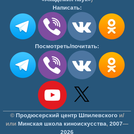
Написать:
Посмотреть/почитать:
©
Продюсерский центр Шпилевского
и/
или
Минская школа киноискусства
,
2007
—
2026