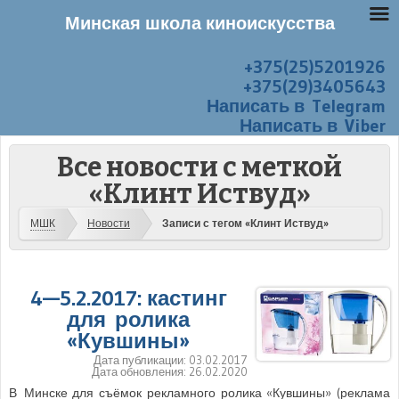
Минская школа киноискусства
+375(25)5201926
Перейти к содержанию
Меню
+375(29)3405643
Написать в Telegram
Написать в Viber
Все новости с меткой
«Клинт Иствуд»
МШК
Новости
Записи с тегом «Клинт Иствуд»
4—5.2.2017: кастинг
для ролика
«Кувшины»
Дата публикации:
03.02.2017
Дата обновления:
26.02.2020
В Минске для съёмок рекламного ролика «Кувшины» (реклама