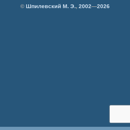
©
Шпилевский
М. Э.
,
2002
—
2026