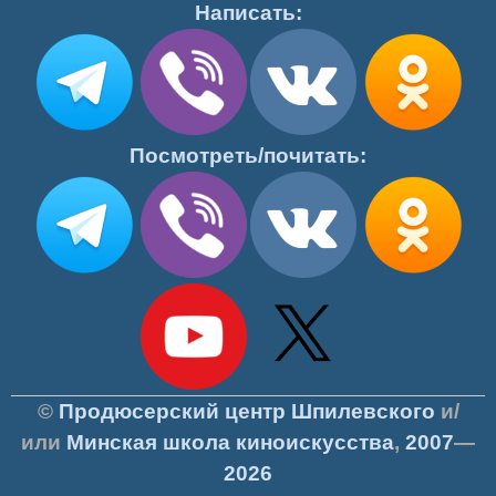
Написать:
Посмотреть/почитать:
©
Продюсерский центр Шпилевского
и/
или
Минская школа киноискусства
,
2007
—
2026