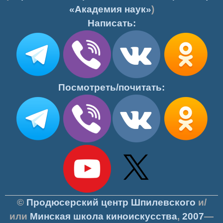
«Академия наук»
)
Написать:
Посмотреть/почитать:
©
Продюсерский центр Шпилевского
и/
или
Минская школа киноискусства
,
2007
—