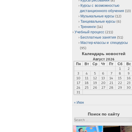
Курсы рисования
(4)
Курсы с возможностью
дистанционного обучения
(13)
Музыкальные курсы
(12)
Танцевальные курсы
(6)
Тренинги
(14)
Учебный процесс
(211)
Бесплатные занятия
(51)
Мастер-классы и спецкурсы
(95)
Календарь новостей
Август 2026
Пн
Вт
Ср
Чт
Пт
Сб
Вс
1
2
3
4
5
6
7
8
9
10
11
12
13
14
15
16
17
18
19
20
21
22
23
24
25
26
27
28
29
30
31
« Июн
Поиск по сайту
Search