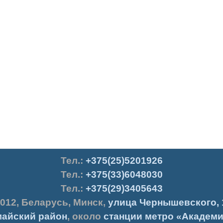
Тел.
:
+375(25)5201926
Тел.:
+375(33)6048030
Тел.:
+375(29)3405643
012
,
Беларусь
,
Минск
,
улица Чернышевского, 
айский район
, около
станции метро «Академи