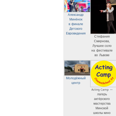
Александр
Минёнок
в финале
Детского
Евровидения
Стефания
Смирнова,
Лучшее соло
на фестивале
во Львове
Молодёжный
центр
Acting Camp —
лагерь
актёрского
мастерства
Минской
школы кино