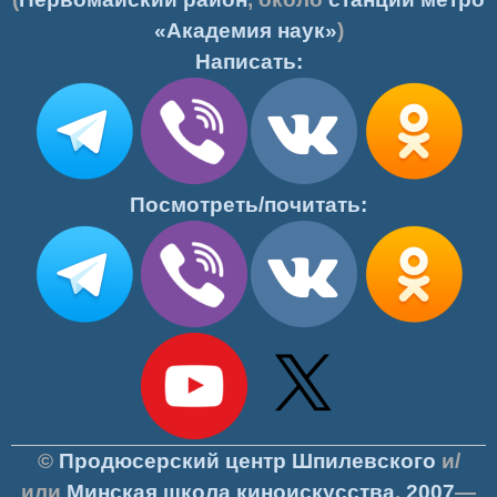
«Академия наук»
)
Написать:
Посмотреть/почитать:
©
Продюсерский центр Шпилевского
и/
или
Минская школа киноискусства
,
2007
—