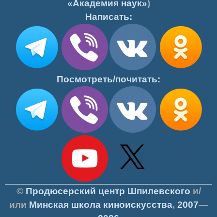
«Академия наук»
)
Написать:
Посмотреть/почитать:
©
Продюсерский центр Шпилевского
и/
или
Минская школа киноискусства
,
2007
—