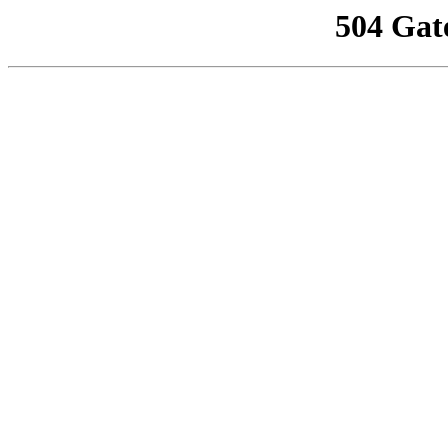
504 Gat