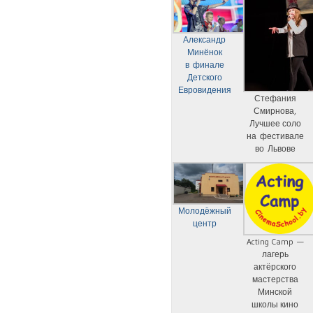
Александр
Минёнок
в финале
Детского
Евровидения
Стефания
Смирнова,
Лучшее соло
на фестивале
во Львове
Молодёжный
центр
Acting Camp —
лагерь
актёрского
мастерства
Минской
школы кино