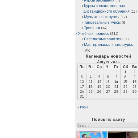
Курсы рисования
(4)
Курсы с возможностью
дистанционного обучения
(13)
Музыкальные курсы
(12)
Танцевальные курсы
(6)
Тренинги
(14)
Учебный процесс
(211)
Бесплатные занятия
(51)
Мастер-классы и спецкурсы
(95)
Календарь новостей
Август 2026
Пн
Вт
Ср
Чт
Пт
Сб
Вс
1
2
3
4
5
6
7
8
9
10
11
12
13
14
15
16
17
18
19
20
21
22
23
24
25
26
27
28
29
30
31
« Июн
Поиск по сайту
Search