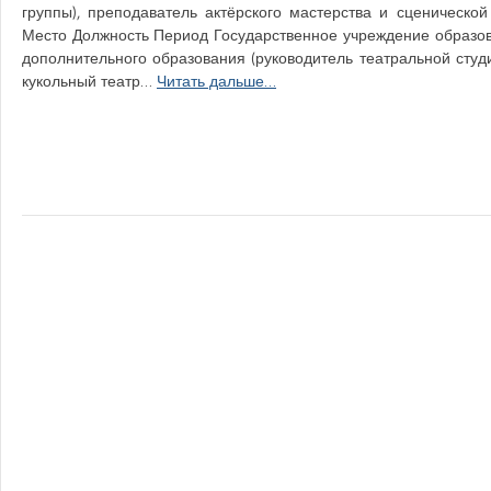
группы), преподаватель актёрского мастерства и сценической
Место Должность Период Государственное учреждение образова
дополнительного образования (руководитель театральной студи
кукольный театр…
Читать дальше…