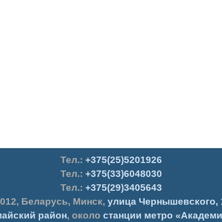
Тел.
:
+375(25)5201926
Тел.:
+375(33)6048030
Тел.:
+375(29)3405643
012
,
Беларусь
,
Минск
,
улица Чернышевского, 
айский район
, около
станции метро «Академи