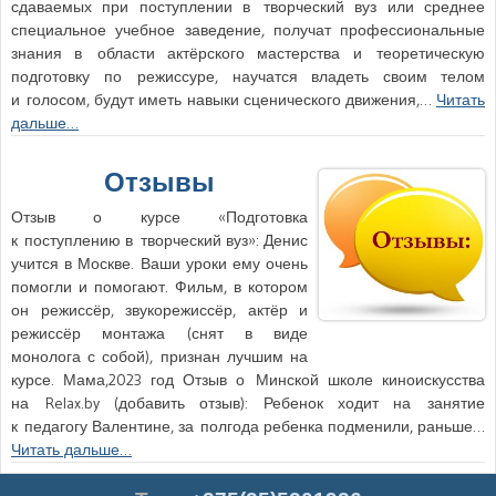
сдаваемых при поступлении в творческий вуз или среднее
специальное учебное заведение, получат профессиональные
знания в области актёрского мастерства и теоретическую
подготовку по режиссуре, научатся владеть своим телом
и голосом, будут иметь навыки сценического движения,…
Читать
дальше…
Отзывы
Отзыв о курсе «Подготовка
к поступлению в творческий вуз»: Денис
учится в Москве. Ваши уроки ему очень
помогли и помогают. Фильм, в котором
он режиссёр, звукорежиссёр, актёр и
режиссёр монтажа (снят в виде
монолога с собой), признан лучшим на
курсе. Мама,2023 год Отзыв о Минской школе киноискусства
на Relax.by (добавить отзыв): Ребенок ходит на занятие
к педагогу Валентине, за полгода ребенка подменили, раньше…
Читать дальше…