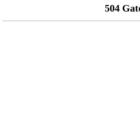
504 Gat