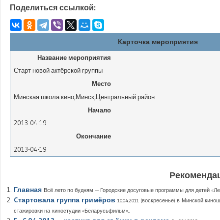
Поделиться ссылкой:
Карточка мероприятия
Название мероприятия
Старт новой актёрской группы
Место
Минская школа кино
,
Минск
,
Центральный район
Начало
2013-04-19
Окончание
2013-04-19
Рекомендац
Главная
Всё лето по будням — Городские досуговые программы для детей «Лет
Cтартовала группа гримёров
10.04.2011 (воскресенье) в Минской кин
стажировки на киностудии «Беларусьфильм»...