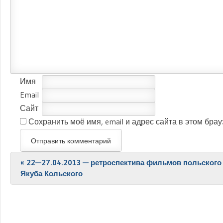
Имя
Email
Сайт
Сохранить моё имя, email и адрес сайта в этом бр
Post navigation
«
22—27.04.2013 — ретроспектива фильмов польского
Якуба Кольского