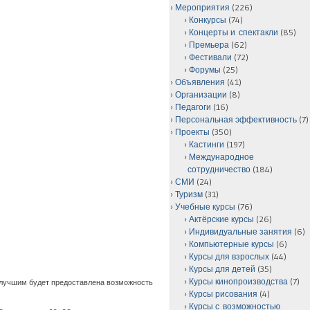
Мероприятия
(226)
Конкурсы
(74)
Концерты и спектакли
(85)
Премьера
(62)
Фестивали
(72)
Форумы
(25)
Объявления
(41)
Организации
(8)
Педагоги
(16)
Персональная эффективность
(7)
Проекты
(350)
Кастинги
(197)
Международное
сотрудничество
(184)
СМИ
(24)
Туризм
(31)
Учебные курсы
(76)
Актёрские курсы
(26)
Индивидуальные занятия
(6)
Компьютерные курсы
(6)
Курсы для взрослых
(44)
Курсы для детей
(35)
Курсы кинопроизводства
(7)
то лучшим будет предоставлена возможность
Курсы рисования
(4)
Курсы с возможностью