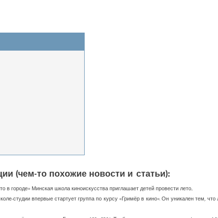
ии (чем-то похожие новости и статьи):
о в городе» Минская школа киноискусства приглашает детей провести лето...
ошколе-студии впервые стартует группа по курсу «Гримёр в кино». Он уникален тем, ч