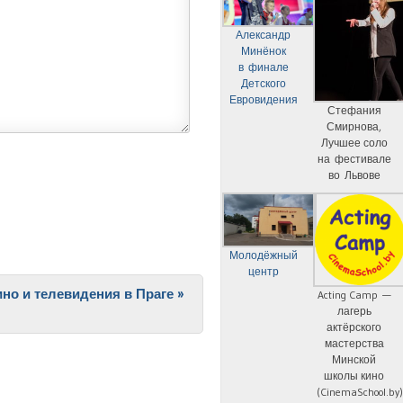
Александр
Минёнок
в финале
Детского
Евровидения
Стефания
Смирнова,
Лучшее соло
на фестивале
во Львове
Молодёжный
центр
но и телевидения в Праге
»
Acting Camp —
лагерь
актёрского
мастерства
Минской
школы кино
(CinemaSchool.by