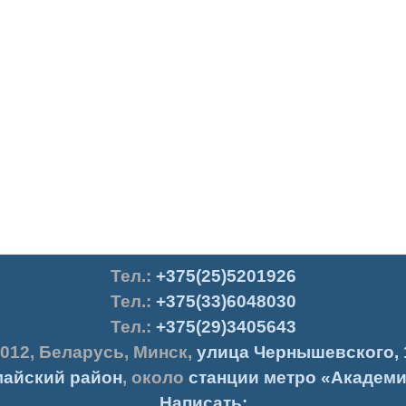
Тел.
:
+375(25)5201926
Тел.:
+375(33)6048030
Тел.:
+375(29)3405643
012
,
Беларусь
,
Минск
,
улица Чернышевского, 
айский район
, около
станции метро «Академи
Написать: