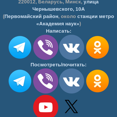
220012
,
Беларусь
,
Минск
,
улица
Чернышевского, 10А
(
Первомайский район
, около
станции метро
«Академия наук»
)
Написать:
Посмотреть/почитать: