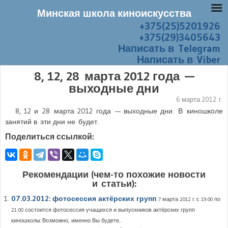
Минская школа киноискусства
+375(25)5201926
Перейти к содержанию
Меню
+375(29)3405643
Написать в Telegram
Написать в Viber
8, 12, 28 марта 2012 года —
выходные дни
6 марта 2012 г.
8
,
12
и
28 марта 2012 года
— выходные дни. В киношколе
занятий в эти дни не будет.
Поделиться ссылкой:
Рекомендации (чем-то похожие новости
и статьи):
07.03.2012: фотосессия актёрских групп
7 марта 2012 г. с 19:00 по
21:00 состоится фотосессия учащихся и выпускников актёрских групп
киношколы. Возможно, именно Вы будете...