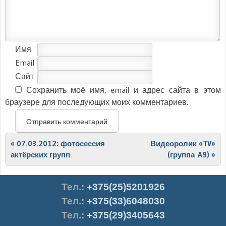
Имя
Email
Сайт
Сохранить моё имя, email и адрес сайта в этом
браузере для последующих моих комментариев.
Post navigation
«
07.03.2012: фотосессия
Видеоролик «TV»
актёрских групп
(группа A9)
»
Тел.
:
+375(25)5201926
Тел.:
+375(33)6048030
Тел.:
+375(29)3405643