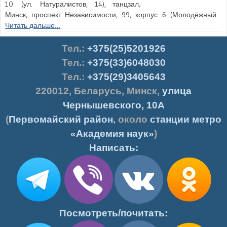
10 (ул. Натуралистов, 14), танцзал;
Минск, проспект Независимости, 99, корпус 6 (Молодёжный…
Читать дальше…
Тел.
:
+375(25)5201926
Тел.:
+375(33)6048030
Тел.:
+375(29)3405643
220012
,
Беларусь
,
Минск
,
улица
Чернышевского, 10А
(
Первомайский район
, около
станции метро
«Академия наук»
)
Написать:
Посмотреть/почитать: