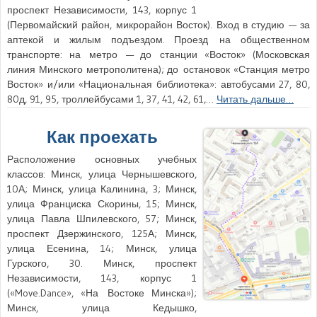
проспект Независимости, 143, корпус 1
(Первомайский район, микрорайон Восток). Вход в студию — за
аптекой и жилым подъездом. Проезд на общественном
транспорте: на метро — до станции «Восток» (Московская
линия Минского метрополитена); до остановок «Станция метро
Восток» и/или «Национальная библиотека»: автобусами 27, 80,
80д, 91, 95, троллейбусами 1, 37, 41, 42, 61,…
Читать дальше…
Как проехать
Расположение основных учебных
классов: Минск, улица Чернышевского,
10А; Минск, улица Калинина, 3; Минск,
улица Франциска Скорины, 15; Минск,
улица Павла Шпилевского, 57; Минск,
проспект Дзержинского, 125А; Минск,
улица Есенина, 14; Минск, улица
Гурского, 30. Минск, проспект
Независимости, 143, корпус 1
(«Move.Dance», «На Востоке Минска»);
Минск, улица Кедышко,