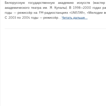
Белорусскую государственную академию искусств (масте
академического театра им. Я. Купалы). В 1998—2000 годах р
годы — режиссёр на FM-радиостанциях «UNISTAR», «Мелодии ве
С 2003 по 2004 годы — режиссёр…
Читать дальше…