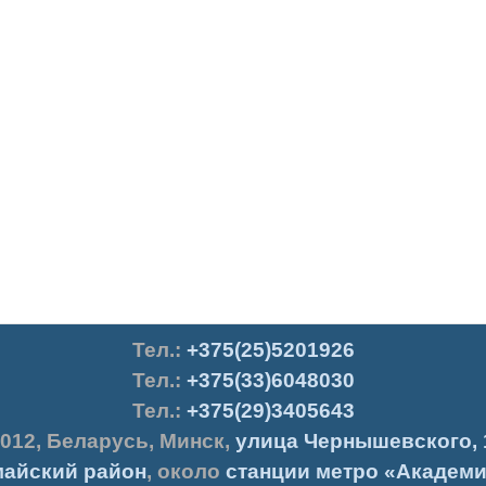
Тел.
:
+375(25)5201926
Тел.:
+375(33)6048030
Тел.:
+375(29)3405643
012
,
Беларусь
,
Минск
,
улица Чернышевского, 
айский район
, около
станции метро «Академи