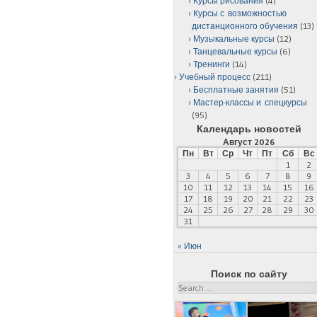
Курсы рисования
(4)
Курсы с возможностью
дистанционного обучения
(13)
Музыкальные курсы
(12)
Танцевальные курсы
(6)
Тренинги
(14)
Учебный процесс
(211)
Бесплатные занятия
(51)
Мастер-классы и спецкурсы
(95)
Календарь новостей
Август 2026
Пн
Вт
Ср
Чт
Пт
Сб
Вс
1
2
3
4
5
6
7
8
9
10
11
12
13
14
15
16
17
18
19
20
21
22
23
24
25
26
27
28
29
30
31
« Июн
Поиск по сайту
Search