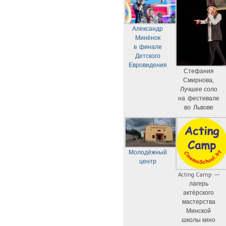
Александр
Минёнок
в финале
Детского
Евровидения
Стефания
Смирнова,
Лучшее соло
на фестивале
во Львове
Молодёжный
центр
Acting Camp —
лагерь
актёрского
мастерства
Минской
школы кино