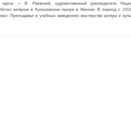
р курса — В. Раевский, художественный руководитель Наци
аботал актёром в Купаловском театре в Минске. В период с 200
ка». Преподавал в учебных заведениях мастерство актёра и куль