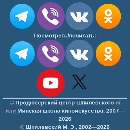
Посмотреть/почитать:
©
Продюсерский центр Шпилевского
и/
или
Минская школа киноискусства
,
2007
—
2026
©
Шпилевский
М. Э.
,
2002
—
2026