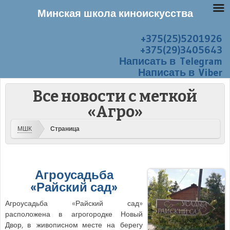
Минская школа киноискусства
+375(25)5201926
Перейти к содержанию
Меню
+375(29)3405643
Написать в Telegram
Написать в Viber
Все новости с меткой
«Агро»
МШК
Страница
Агроусадьба
«Райский сад»
Агроусадьба «Райский сад»
расположена в агрогородке Новый
Двор, в живописном месте на берегу