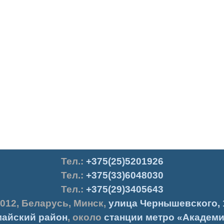
Тел.
:
+375(25)5201926
Тел.:
+375(33)6048030
Тел.:
+375(29)3405643
012
,
Беларусь
,
Минск
,
улица Чернышевского, 
айский район
, около
станции метро «Академи