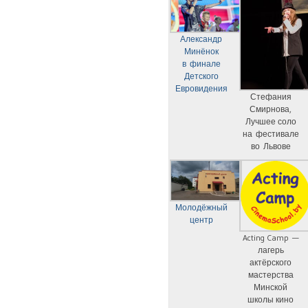
Александр
Минёнок
в финале
Детского
Евровидения
Стефания
Смирнова,
Лучшее соло
на фестивале
во Львове
Молодёжный
центр
Acting Camp —
лагерь
актёрского
мастерства
Минской
школы кино