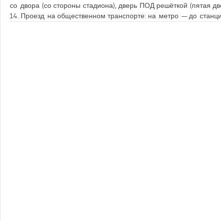
со двора (со стороны стадиона), дверь ПОД решёткой (пятая дв
14. Проезд на общественном транспорте: на метро — до станц