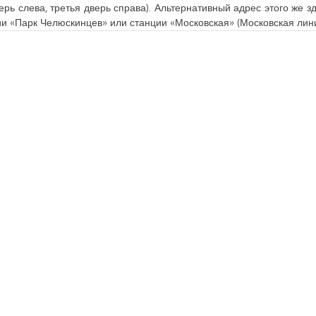
ерь слева, третья дверь справа). Альтернативный адрес этого же з
ии «Парк Челюскинцев» или станции «Московская» (Московская ли