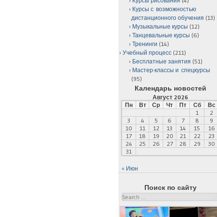
Курсы рисования
(4)
Курсы с возможностью
дистанционного обучения
(13)
Музыкальные курсы
(12)
Танцевальные курсы
(6)
Тренинги
(14)
Учебный процесс
(211)
Бесплатные занятия
(51)
Мастер-классы и спецкурсы
(95)
Календарь новостей
Август 2026
Пн
Вт
Ср
Чт
Пт
Сб
Вс
1
2
3
4
5
6
7
8
9
10
11
12
13
14
15
16
17
18
19
20
21
22
23
24
25
26
27
28
29
30
31
« Июн
Поиск по сайту
Search