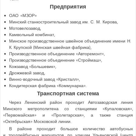
Предприятия
ОАО «МЗОР»
Минский станкостроительный завод им. С. М. Кирова,
Мотовелозавод,
Камвольный комбинат,
Минское производственное швейное объединение имени Н.
К. Крупской (Минская швейная фабрика),
Производственное объединение «Авторемонт»,
Производственное объединение «Строймаш»,
Кожзавод «Большевик»,
Дрожжевой завод,
Винно-водочный завод «Кристалл»,
Кондитерская фабрика «Коммунарка».
Транспортная система
Через Ленинский район проходит Автозаводская линия
Минского метрополитена со станциями «Купаловская»,
«Первомайская» и «Пролетарская», а также станция
«Октябрьская» Московской линии.
В районе проходит большое количество автобусных
и троллейбусных маршрутов, по улицам Ульяновской (центр