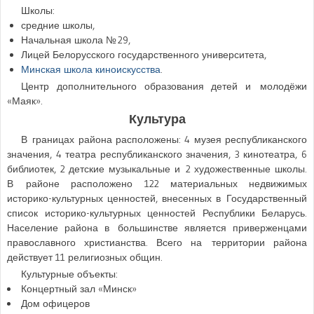
Школы:
средние школы,
Начальная школа № 29,
Лицей Белорусского государственного университета,
Минская школа киноискусства
.
Центр дополнительного образования детей и молодёжи
«Маяк».
Культура
В границах района расположены: 4 музея республиканского
значения, 4 театра республиканского значения, 3 кинотеатра, 6
библиотек, 2 детские музыкальные и 2 художественные школы.
В районе расположено 122 материальных недвижимых
историко-культурных ценностей, внесенных в Государственный
список историко-культурных ценностей Республики Беларусь.
Население района в большинстве является приверженцами
православного христианства. Всего на территории района
действует 11 религиозных общин.
Культурные объекты:
Концертный зал «Минск»
Дом офицеров