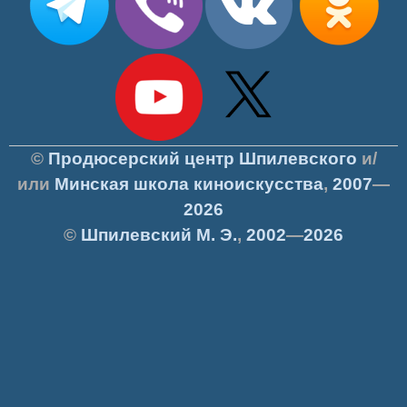
©
Продюсерский центр Шпилевского
и/
или
Минская школа киноискусства
,
2007
—
2026
©
Шпилевский
М. Э.
,
2002
—
2026