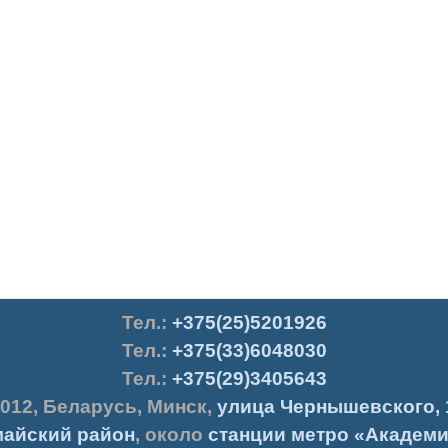
Тел.
:
+375(25)5201926
Тел.:
+375(33)6048030
Тел.:
+375(29)3405643
012
,
Беларусь
,
Минск
,
улица Чернышевского, 
айский район
, около
станции метро «Академи