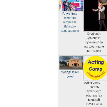
Александр
Минёнок
в финале
Детского
Евровидения
Стефания
Смирнова,
Лучшее соло
на фестивале
во Львове
Молодёжный
центр
Acting Camp —
лагерь
актёрского
мастерства
Минской
школы кино