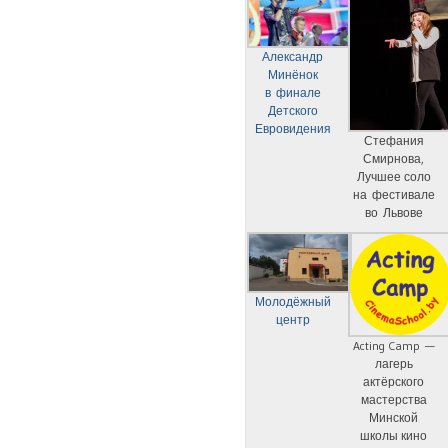
Александр
Минёнок
в финале
Детского
Евровидения
Стефания
Смирнова,
Лучшее соло
на фестивале
во Львове
Молодёжный
центр
Acting Camp —
лагерь
актёрского
мастерства
Минской
школы кино