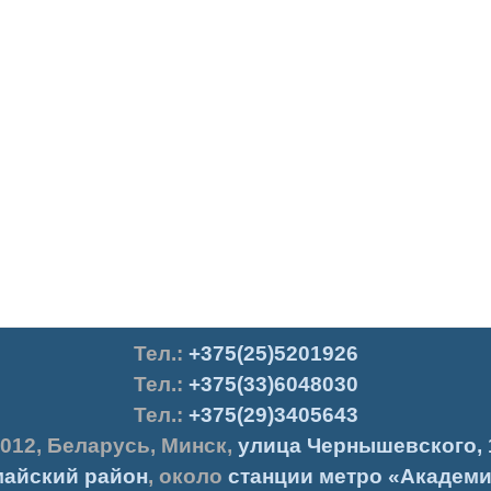
Тел.
:
+375(25)5201926
Тел.:
+375(33)6048030
Тел.:
+375(29)3405643
012
,
Беларусь
,
Минск
,
улица Чернышевского, 
айский район
, около
станции метро «Академи