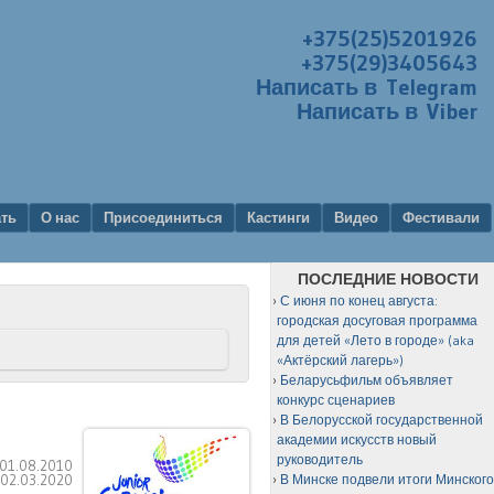
+375(25)5201926
+375(29)3405643
Написать в Telegram
Написать в Viber
ать
О нас
Присоединиться
Кастинги
Видео
Фестивали
ПОСЛЕДНИЕ НОВОСТИ
С июня по конец августа:
городская досуговая программа
для детей «Лето в городе» (aka
«Актёрский лагерь»)
Беларусьфильм объявляет
конкурс сценариев
В Белорусской государственной
академии искусств новый
руководитель
01.08.2010
:
02.03.2020
В Минске подвели итоги Минског