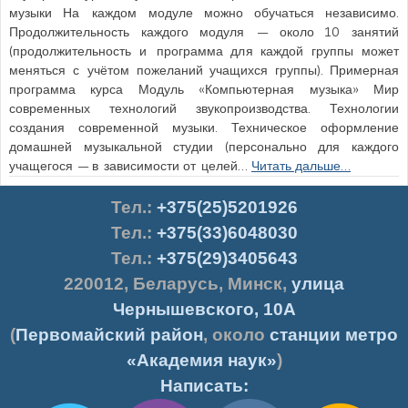
музыки На каждом модуле можно обучаться независимо.
Продолжительность каждого модуля — около 10 занятий
(продолжительность и программа для каждой группы может
меняться с учётом пожеланий учащихся группы). Примерная
программа курса Модуль «Компьютерная музыка» Мир
современных технологий звукопроизводства. Технологии
создания современной музыки. Техническое оформление
домашней музыкальной студии (персонально для каждого
учащегося — в зависимости от целей…
Читать дальше…
Тел.
:
+375(25)5201926
Тел.:
+375(33)6048030
Тел.:
+375(29)3405643
220012
,
Беларусь
,
Минск
,
улица
Чернышевского, 10А
(
Первомайский район
, около
станции метро
«Академия наук»
)
Написать: