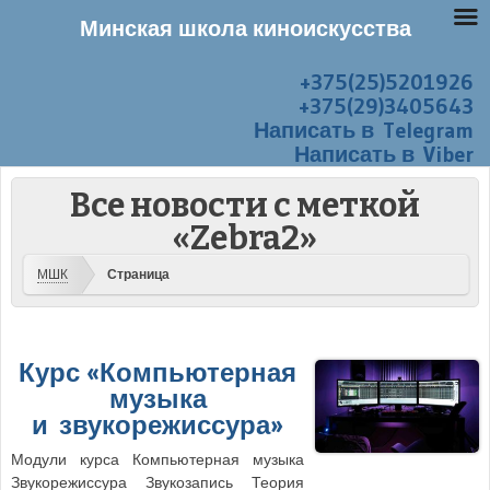
Минская школа киноискусства
+375(25)5201926
Перейти к содержанию
Меню
+375(29)3405643
Написать в Telegram
Написать в Viber
Все новости с меткой
«Zebra2»
МШК
Страница
Курс «Компьютерная
музыка
и звукорежиссура»
Модули курса Компьютерная музыка
Звукорежиссура Звукозапись Теория