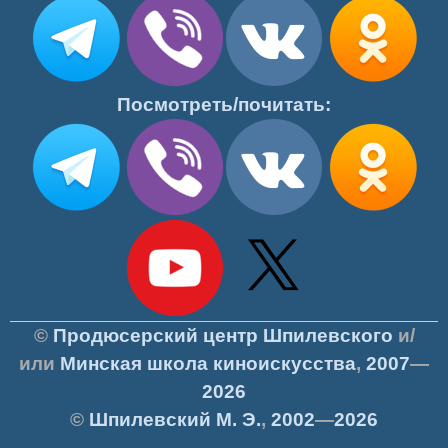
Посмотреть/почитать:
©
Продюсерский центр Шпилевского
и/
или
Минская школа киноискусства
,
2007
—
2026
©
Шпилевский
М. Э.
,
2002
—
2026