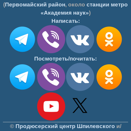
(
Первомайский район
, около
станции метро
«Академия наук»
)
Написать:
Посмотреть/почитать:
©
Продюсерский центр Шпилевского
и/