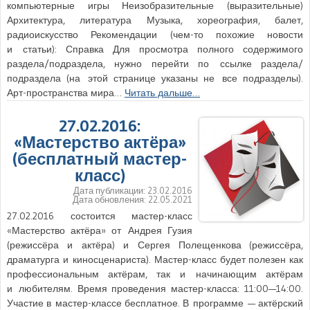
компьютерные игры Неизобразительные (выразительные)
Архитектура, литература Музыка, хореография, балет,
радиоискусство Рекомендации (чем-то похожие новости
и статьи): Справка Для просмотра полного содержимого
раздела/подраздела, нужно перейти по ссылке раздела/
подраздела (на этой странице указаны не все подразделы).
Арт-пространства мира…
Читать дальше…
27.02.2016:
«Мастерство актёра»
(бесплатный мастер-
класс)
Дата публикации:
23.02.2016
Дата обновления:
22.05.2021
27.02.2016 состоится мастер-класс
«Мастерство актёра» от Андрея Гузия
(режиссёра и актёра) и Сергея Полещенкова (режиссёра,
драматурга и киносценариста). Мастер-класс будет полезен как
профессиональным актёрам, так и начинающим актёрам
и любителям. Время проведения мастер-класса: 11:00—14:00.
Участие в мастер-классе бесплатное. В программе — актёрский