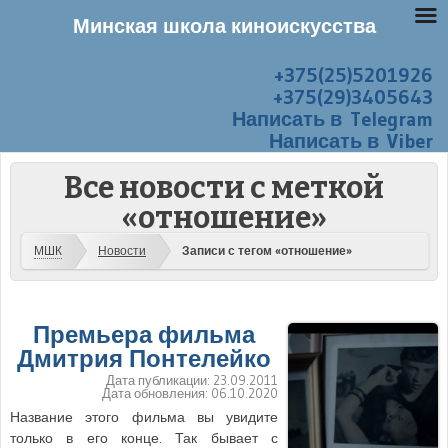
Минская школа киноискусства
+375(25)5201926
Перейти к содержанию
Меню
+375(29)3405643
Написать в Telegram
Написать в Viber
Все новости с меткой
«отношение»
МШК
Новости
Записи с тегом «отношение»
Премьера фильма
Дмитрия Понтелейко
Дата публикации:
23.09.2011
Дата обновления:
06.10.2020
Название этого фильма вы увидите
только в его конце. Так бывает с