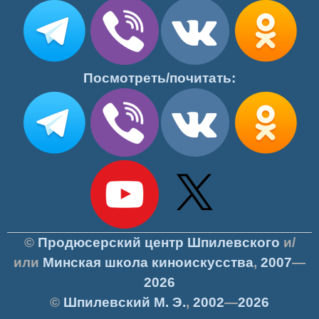
Посмотреть/почитать:
©
Продюсерский центр Шпилевского
и/
или
Минская школа киноискусства
,
2007
—
2026
©
Шпилевский
М. Э.
,
2002
—
2026