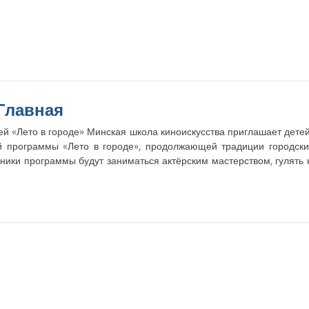
Главная
й «Лето в городе» Минская школа киноискусства приглашает дете
ой программы «Лето в городе», продолжающей традиции городски
стники программы будут заниматься актёрским мастерством, гулять