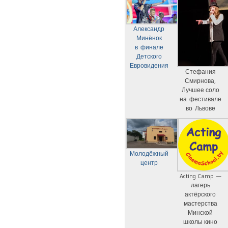
Александр
Минёнок
в финале
Детского
Евровидения
Стефания
Смирнова,
Лучшее соло
на фестивале
во Львове
Молодёжный
центр
Acting Camp —
лагерь
актёрского
мастерства
Минской
школы кино