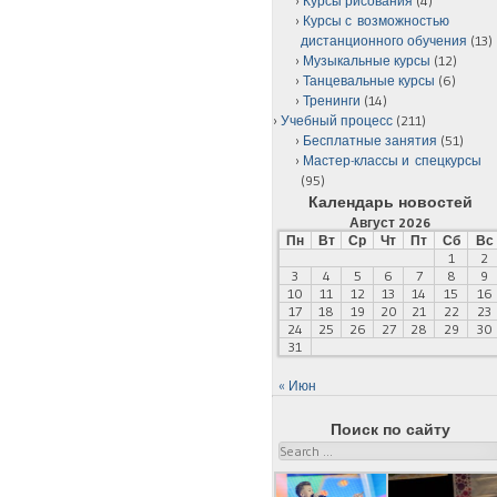
Курсы рисования
(4)
Курсы с возможностью
дистанционного обучения
(13)
Музыкальные курсы
(12)
Танцевальные курсы
(6)
Тренинги
(14)
Учебный процесс
(211)
Бесплатные занятия
(51)
Мастер-классы и спецкурсы
(95)
Календарь новостей
Август 2026
Пн
Вт
Ср
Чт
Пт
Сб
Вс
1
2
3
4
5
6
7
8
9
10
11
12
13
14
15
16
17
18
19
20
21
22
23
24
25
26
27
28
29
30
31
« Июн
Поиск по сайту
Search