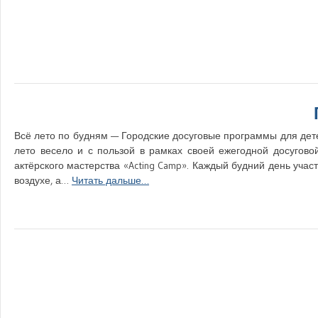
Всё лето по будням — Городские досуговые программы для дете
лето весело и с пользой в рамках своей ежегодной досугов
актёрского мастерства «Acting Camp». Каждый будний день уча
воздухе, а…
Читать дальше…