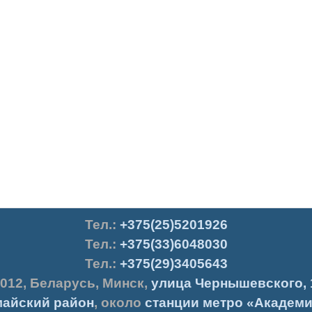
Тел.
:
+375(25)5201926
Тел.:
+375(33)6048030
Тел.:
+375(29)3405643
012
,
Беларусь
,
Минск
,
улица Чернышевского, 
айский район
, около
станции метро «Академи