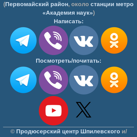
(
Первомайский район
, около
станции метро
«Академия наук»
)
Написать:
Посмотреть/почитать:
©
Продюсерский центр Шпилевского
и/