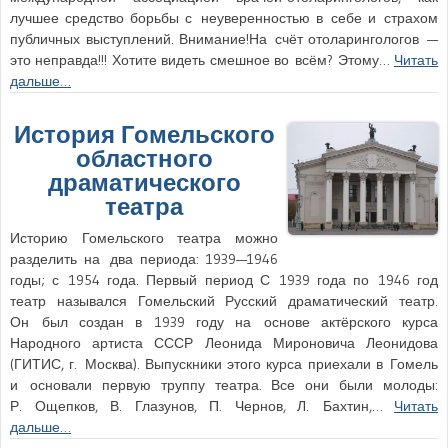
лучшее средство борьбы с неуверенностью в себе и страхом
публичных выступлений. Внимание!На счёт отоларингологов —
это неправда!!! Хотите видеть смешное во всём? Этому…
Читать
дальше…
История Гомельского
областного
драматического
театра
Историю Гомельского театра можно
разделить на два периода: 1939—1946
годы; с 1954 года. Первый период С 1939 года по 1946 год
театр назывался Гомельский Русский драматический театр.
Он был создан в 1939 году на основе актёрского курса
Народного артиста СССР Леонида Мироновича Леонидова
(ГИТИС, г. Москва). Выпускники этого курса приехали в Гомель
и основали первую труппу театра. Все они были молоды:
Р. Ощепков, В. Глазунов, П. Чернов, Л. Бахтин,…
Читать
дальше…