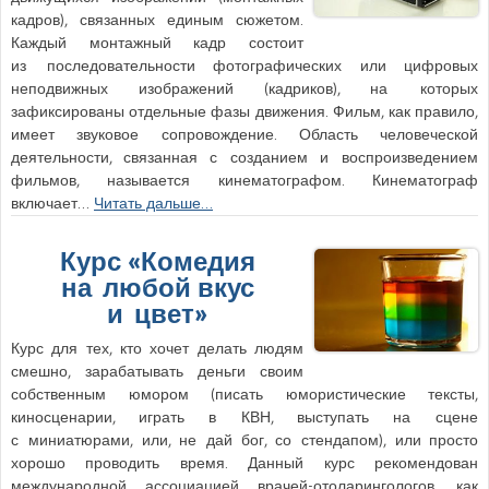
кадров), связанных единым сюжетом.
Каждый монтажный кадр состоит
из последовательности фотографических или цифровых
неподвижных изображений (кадриков), на которых
зафиксированы отдельные фазы движения. Фильм, как правило,
имеет звуковое сопровождение. Область человеческой
деятельности, связанная с созданием и воспроизведением
фильмов, называется кинематографом. Кинематограф
включает…
Читать дальше…
Курс «Комедия
на любой вкус
и цвет»
Курс для тех, кто хочет делать людям
смешно, зарабатывать деньги своим
собственным юмором (писать юмористические тексты,
киносценарии, играть в КВН, выступать на сцене
с миниатюрами, или, не дай бог, со стендапом), или просто
хорошо проводить время. Данный курс рекомендован
международной ассоциацией врачей-отоларингологов, как