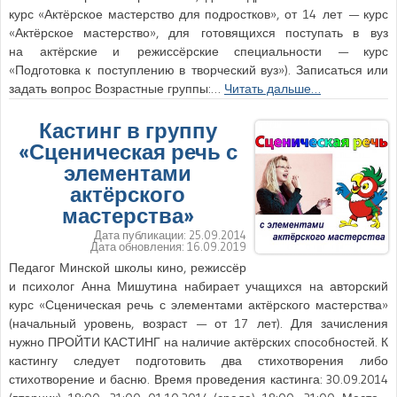
курс «Актёрское мастерство для подростков», от 14 лет — курс
«Актёрское мастерство», для готовящихся поступать в вуз
на актёрские и режиссёрские специальности — курс
«Подготовка к поступлению в творческий вуз»). Записаться или
задать вопрос Возрастные группы:…
Читать дальше…
Кастинг в группу
«Сценическая речь с
элементами
актёрского
мастерства»
Дата публикации:
25.09.2014
Дата обновления:
16.09.2019
Педагог Минской школы кино, режиссёр
и психолог Анна Мишутина набирает учащихся на авторский
курс «Сценическая речь с элементами актёрского мастерства»
(начальный уровень, возраст — от 17 лет). Для зачисления
нужно ПРОЙТИ КАСТИНГ на наличие актёрских способностей. К
кастингу следует подготовить два стихотворения либо
стихотворение и басню. Время проведения кастинга: 30.09.2014