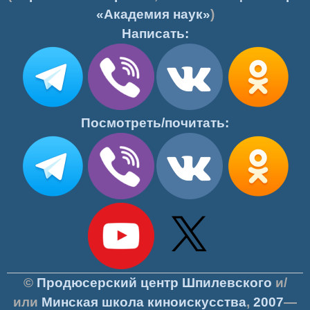
«Академия наук»
)
Написать:
Посмотреть/почитать:
©
Продюсерский центр Шпилевского
и/
или
Минская школа киноискусства
,
2007
—