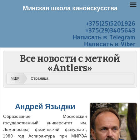
Минская школа киноискусства
+375(25)5201926
Перейти к содержанию
Меню
+375(29)3405643
Написать в Telegram
Написать в Viber
Все новости с меткой
«Antlers»
МШК
Страница
Андрей Языджи
Образование Московский
государственный университет им.
Ломоносова, физический факультет,
1980 год Аспирантура при МИРЭА