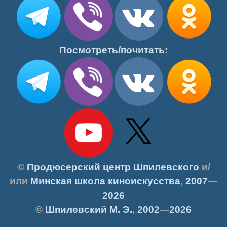
Посмотреть/почитать:
©
Продюсерский центр Шпилевского
и/
или
Минская школа киноискусства
,
2007
—
2026
©
Шпилевский
М. Э.
,
2002
—
2026