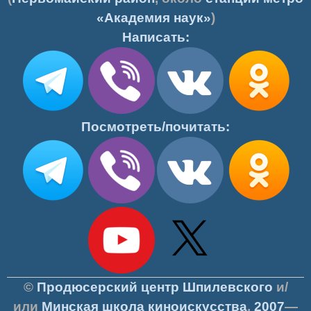
«Академия наук»
)
Написать:
Посмотреть/почитать:
©
Продюсерский центр Шпилевского
и/
или
Минская школа киноискусства
,
2007
—