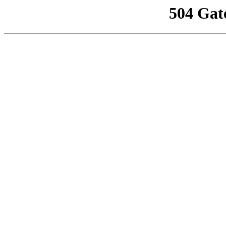
504 Gat