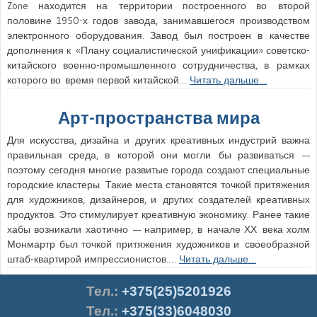
Zone находится на территории построенного во второй
половине 1950-х годов завода, занимавшегося производством
электронного оборудования. Завод был построен в качестве
дополнения к «Плану социалистической унификации» советско-
китайского военно-промышленного сотрудничества, в рамках
которого во время первой китайской…
Читать дальше…
Арт-пространства мира
Для искусства, дизайна и других креативных индустрий важна
правильная среда, в которой они могли бы развиваться —
поэтому сегодня многие развитые города создают специальные
городские кластеры. Такие места становятся точкой притяжения
для художников, дизайнеров, и других создателей креативных
продуктов. Это стимулирует креативную экономику. Ранее такие
хабы возникали хаотично — например, в начале ХХ века холм
Монмартр был точкой притяжения художников и своеобразной
штаб-квартирой импрессионистов.…
Читать дальше…
Тел.
:
+375(25)5201926
Тел.:
+375(33)6048030