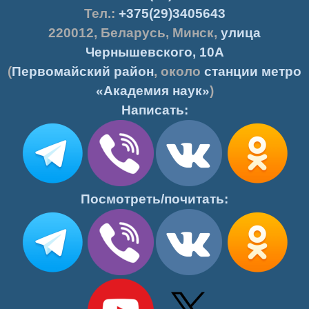
Тел.:
+375(29)3405643
220012
,
Беларусь
,
Минск
,
улица
Чернышевского, 10А
(
Первомайский район
, около
станции метро
«Академия наук»
)
Написать:
Посмотреть/почитать: