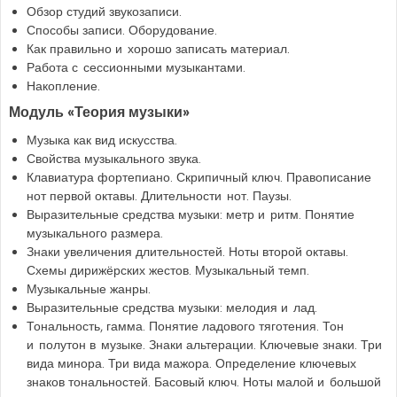
Обзор студий звукозаписи.
Способы записи. Оборудование.
Как правильно и хорошо записать материал.
Работа с сессионными музыкантами.
Накопление.
Модуль «Теория музыки»
Музыка как вид искусства.
Свойства музыкального звука.
Клавиатура фортепиано. Скрипичный ключ. Правописание
нот первой октавы. Длительности нот. Паузы.
Выразительные средства музыки: метр и ритм. Понятие
музыкального размера.
Знаки увеличения длительностей. Ноты второй октавы.
Схемы дирижёрских жестов. Музыкальный темп.
Музыкальные жанры.
Выразительные средства музыки: мелодия и лад.
Тональность, гамма. Понятие ладового тяготения. Тон
и полутон в музыке. Знаки альтерации. Ключевые знаки. Три
вида минора. Три вида мажора. Определение ключевых
знаков тональностей. Басовый ключ. Ноты малой и большой