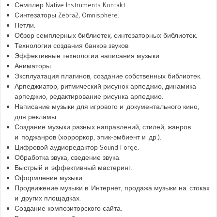
Семплер Native Instruments Kontakt.
Синтезаторы Zebra2, Omnisphere.
Петли.
Обзор семплерных библиотек, синтезаторных библиотек.
Технологии создания банков звуков.
Эффективные технологии написания музыки.
Аниматоры.
Эксплуатация плагинов, создание собственных библиотек.
Арпеджиатор, ритмический рисунок арпеджио, динамика
арпеджио, редактирование рисунка арпеджио.
Написание музыки для игрового и документального кино,
для рекламы.
Создание музыки разных направлений, стилей, жанров
и поджанров (хорроркор, эпик-эмбиент и др.).
Цифровой аудиоредактор Sound Forge.
Обработка звука, сведение звука.
Быстрый и эффективный мастеринг.
Оформление музыки.
Продвижение музыки в Интернет, продажа музыки на стоках
и других площадках.
Создание композиторского сайта.