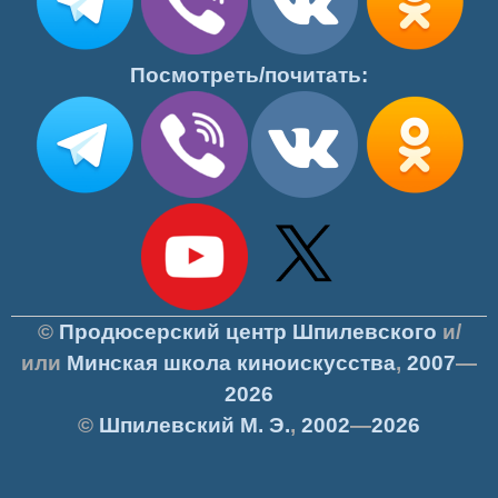
Посмотреть/почитать:
©
Продюсерский центр Шпилевского
и/
или
Минская школа киноискусства
,
2007
—
2026
©
Шпилевский
М. Э.
,
2002
—
2026