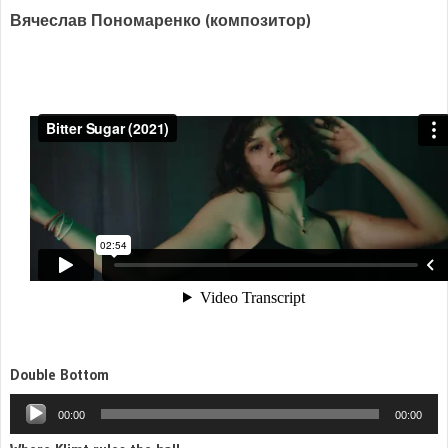
Вячеслав Пономаренко (композитор)
Double Bottom
Аудиоплеер
00:00
00:00