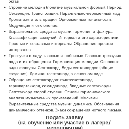
октав.
Строение мелодии (понятие музыкальной формы). Период.
Секвенция. Транспозиция. Параллельно-переменный лад.
Хроматизм и альтерация. Одноименные тональности.
Модуляция и отклонение.
Выразительные средства музыки: гармония и фактура.
Классификация созвучий. Интервал и его характеристики.
Простые и составные интервалы. Обращение простых
интервалов.
Трезвучия в ладу: главные и побочные. Главные трезвучия
лада и их обращения. Гармонизация мелодии. Основные
виды фактуры. Септаккорд. Виды септаккордов (общие
сведения). Доминантсептаккорд в основном виде.
Обращения септаккордов: квинтсекстаккорд,
терцквартаккорд, секундаккорд. Вводные септаккорды.
Септтаккорд второй ступени. Основы гармонического
анализа музыкальных произведений. Мелизмы.
Выразительные средства музыки: динамика. Обозначения
динамических оттенков. Знаки сокращения нотного письма.
Подать заявку
(на обучение или участие в лагере/
мероприятии)