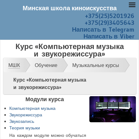
Минская школа киноискусства
+375(25)5201926
Перейти к содержанию
Меню
+375(29)3405643
Написать в Telegram
Написать в Viber
Курс «Компьютерная музыка
и звукорежиссура»
МШК
Обучение
Музыкальные курсы
Курс «Компьютерная музыка
и звукорежиссура»
Модули курса
Компьютерная музыка
Звукорежиссура
Звукозапись
Теория музыки
На каждом модуле можно обучаться