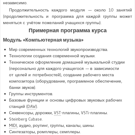
независимо.
Продолжительность каждого модуля — около 10 занятий
(продолжительность и программа для каждой группы может
меняться с учётом пожеланий учащихся группы).
Примерная программа курса
Модуль «Компьютерная музыка»
Мир современных технологий звукопроизводства.
Технологии создания современной музыки.
Техническое оформление домашней музыкальной студии
(персонально для каждого учащегося — в зависимости
от целей и потребностей), создание рабочего места
композитора (оборудование, программное обеспечение,
банки звуков).
Группы инструментов.
Базовые функции и основы цифровых звуковых рабочих
станций (
DAW
).
Секвенсоры, дорожки,
VST
-плагины, VSTi-плагины.
Steinberg Cubase.
MIDI
, аудио, роутинг, группы, каналы, шины.
Синтезаторы, ромплеры, семплеры.