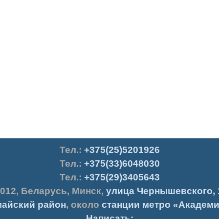
Тел.
:
+375(25)5201926
Тел.:
+375(33)6048030
Тел.:
+375(29)3405643
012
,
Беларусь
,
Минск
,
улица Чернышевского, 
айский район
, около
станции метро «Академи
Написать: