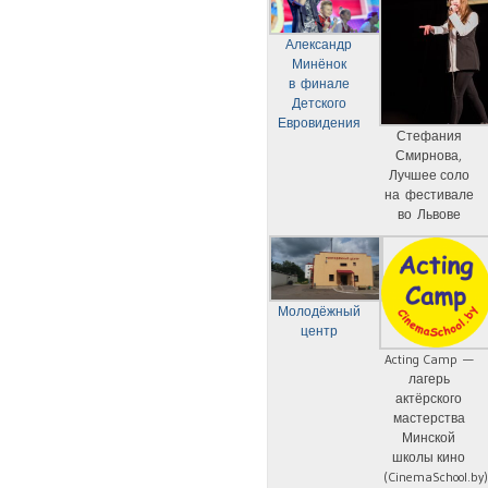
Александр
Минёнок
в финале
Детского
Евровидения
Стефания
Смирнова,
Лучшее соло
на фестивале
во Львове
Молодёжный
центр
Acting Camp —
лагерь
актёрского
мастерства
Минской
школы кино
(CinemaSchool.by